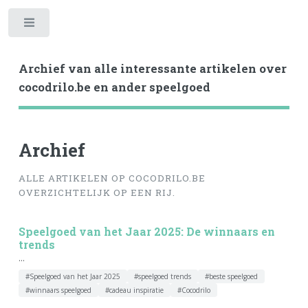
Toggle
Archief van alle interessante artikelen over
cocodrilo.be en ander speelgoed
Archief
ALLE ARTIKELEN OP COCODRILO.BE
OVERZICHTELIJK OP EEN RIJ.
Speelgoed van het Jaar 2025: De winnaars en
trends
...
#Speelgoed van het Jaar 2025
#speelgoed trends
#beste speelgoed
#winnaars speelgoed
#cadeau inspiratie
#Cocodrilo