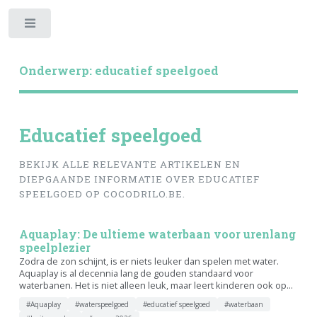
Toggle
Onderwerp: educatief speelgoed
Educatief speelgoed
BEKIJK ALLE RELEVANTE ARTIKELEN EN
DIEPGAANDE INFORMATIE OVER EDUCATIEF
SPEELGOED OP COCODRILO.BE.
Aquaplay: De ultieme waterbaan voor urenlang
speelplezier
Zodra de zon schijnt, is er niets leuker dan spelen met water.
Aquaplay is al decennia lang de gouden standaard voor
waterbanen. Het is niet alleen leuk, maar leert kinderen ook op...
#Aquaplay
#waterspeelgoed
#educatief speelgoed
#waterbaan