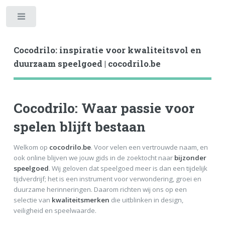
Toggle
Cocodrilo: inspiratie voor kwaliteitsvol en
duurzaam speelgoed | cocodrilo.be
Cocodrilo: Waar passie voor
spelen blijft bestaan
Welkom op
cocodrilo.be
. Voor velen een vertrouwde naam, en
ook online blijven we jouw gids in de zoektocht naar
bijzonder
speelgoed
. Wij geloven dat speelgoed meer is dan een tijdelijk
tijdverdrijf; het is een instrument voor verwondering, groei en
duurzame herinneringen. Daarom richten wij ons op een
selectie van
kwaliteitsmerken
die uitblinken in design,
veiligheid en speelwaarde.