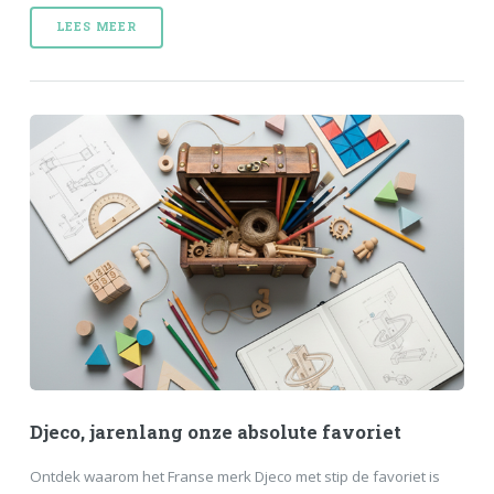
LEES MEER
Djeco, jarenlang onze absolute favoriet
Ontdek waarom het Franse merk Djeco met stip de favoriet is