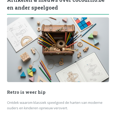
en ander speelgoed
Retro is weer hip
Ontdek waarom klassiek speelgoed de harten van moderne
ouders en kinderen opnieuw verovert.