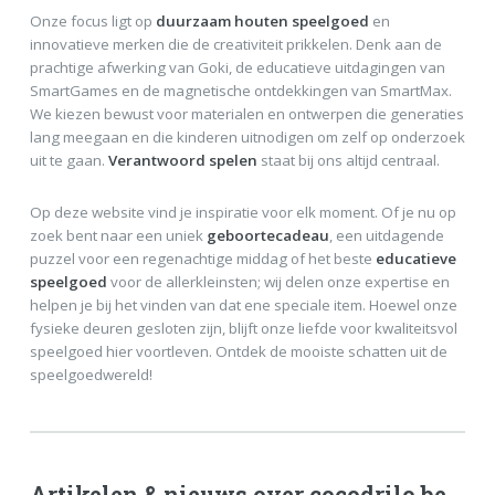
Onze focus ligt op
duurzaam houten speelgoed
en
innovatieve merken die de creativiteit prikkelen. Denk aan de
prachtige afwerking van Goki, de educatieve uitdagingen van
SmartGames en de magnetische ontdekkingen van SmartMax.
We kiezen bewust voor materialen en ontwerpen die generaties
lang meegaan en die kinderen uitnodigen om zelf op onderzoek
uit te gaan.
Verantwoord spelen
staat bij ons altijd centraal.
Op deze website vind je inspiratie voor elk moment. Of je nu op
zoek bent naar een uniek
geboortecadeau
, een uitdagende
puzzel voor een regenachtige middag of het beste
educatieve
speelgoed
voor de allerkleinsten; wij delen onze expertise en
helpen je bij het vinden van dat ene speciale item. Hoewel onze
fysieke deuren gesloten zijn, blijft onze liefde voor kwaliteitsvol
speelgoed hier voortleven. Ontdek de mooiste schatten uit de
speelgoedwereld!
Artikelen & nieuws over cocodrilo.be