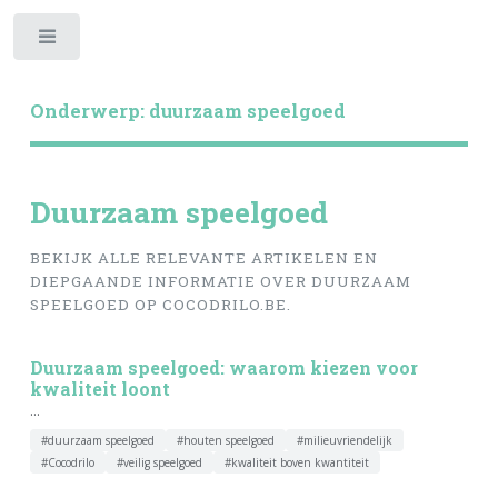
Toggle
Onderwerp: duurzaam speelgoed
Duurzaam speelgoed
BEKIJK ALLE RELEVANTE ARTIKELEN EN
DIEPGAANDE INFORMATIE OVER DUURZAAM
SPEELGOED OP COCODRILO.BE.
Duurzaam speelgoed: waarom kiezen voor
kwaliteit loont
...
#duurzaam speelgoed
#houten speelgoed
#milieuvriendelijk
#Cocodrilo
#veilig speelgoed
#kwaliteit boven kwantiteit