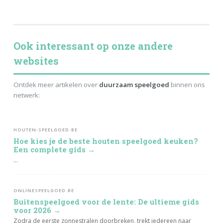
Ook interessant op onze andere
websites
Ontdek meer artikelen over
duurzaam speelgoed
binnen ons
netwerk:
HOUTEN-SPEELGOED.BE
Hoe kies je de beste houten speelgoed keuken?
Een complete gids →
...
ONLINESPEELGOED.BE
Buitenspeelgoed voor de lente: De ultieme gids
voor 2026 →
Zodra de eerste zonnestralen doorbreken, trekt iedereen naar