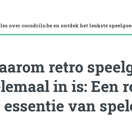
lles over cocodrilo.be en ontdek het leukste speelgoe
arom retro speel
lemaal in is: Een r
 essentie van spe