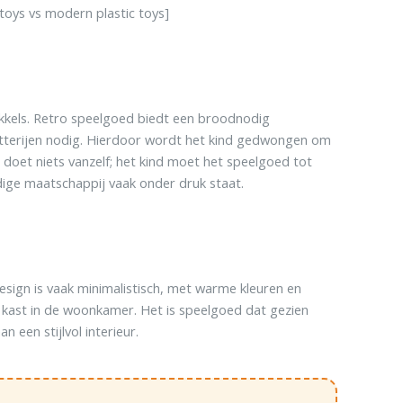
toys vs modern plastic toys]
kkels. Retro speelgoed biedt een broodnodig
batterijen nodig. Hierdoor wordt het kind gedwongen om
doet niets vanzelf; het kind moet het speelgoed tot
idige maatschappij vaak onder druk staat.
design is vaak minimalistisch, met warme kleuren en
n kast in de woonkamer. Het is speelgoed dat gezien
een stijlvol interieur.