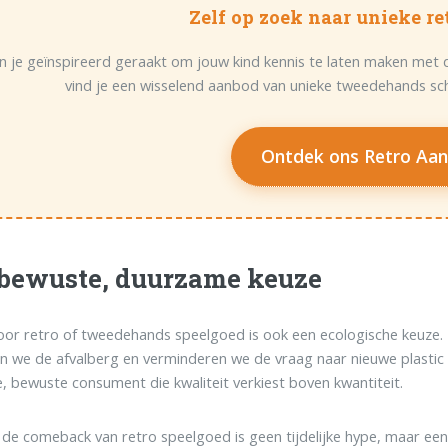
Zelf op zoek naar unieke r
n je geïnspireerd geraakt om jouw kind kennis te laten maken met 
vind je een wisselend aanbod van unieke tweedehands sc
Ontdek ons Retro Aa
bewuste, duurzame keuze
oor retro of tweedehands speelgoed is ook een ecologische keuze.
en we de afvalberg en verminderen we de vraag naar nieuwe plastic 
 bewuste consument die kwaliteit verkiest boven kwantiteit.
de comeback van retro speelgoed is geen tijdelijke hype, maar een