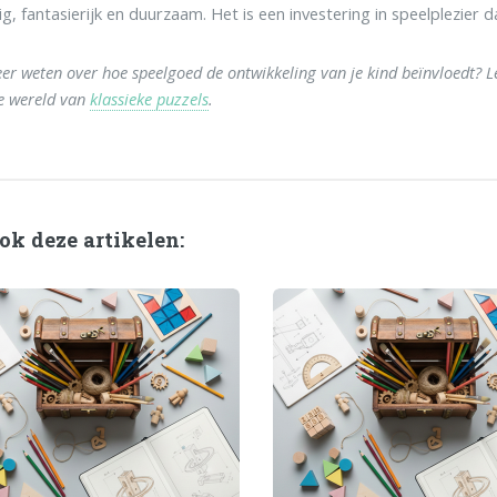
g, fantasierijk en duurzaam. Het is een investering in speelplezier d
eer weten over hoe speelgoed de ontwikkeling van je kind beïnvloedt? 
e wereld van
klassieke puzzels
.
ok deze artikelen: