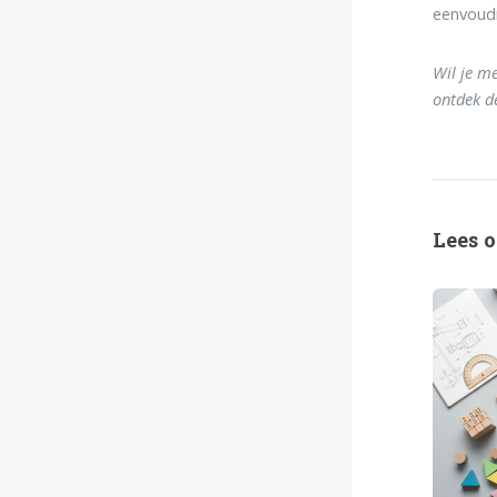
eenvoudi
Wil je m
ontdek d
Lees o