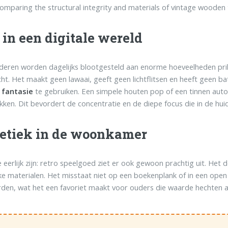
omparing the structural integrity and materials of vintage wooden 
 in een digitale wereld
deren worden dagelijks blootgesteld aan enorme hoeveelheden pri
ht. Het maakt geen lawaai, geeft geen lichtflitsen en heeft geen 
n
fantasie
te gebruiken. Een simpele houten pop of een tinnen auto 
kken. Dit bevordert de concentratie en de diepe focus die in de hu
etiek in de woonkamer
 eerlijk zijn: retro speelgoed ziet er ook gewoon prachtig uit. Het 
jke materialen. Het misstaat niet op een boekenplank of in een ope
en, wat het een favoriet maakt voor ouders die waarde hechten aan 