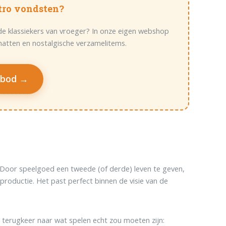
etro vondsten?
de klassiekers van vroeger? In onze eigen webshop
hatten en nostalgische verzamelitems.
nbod →
 Door speelgoed een tweede (of derde) leven te geven,
productie. Het past perfect binnen de visie van de
 terugkeer naar wat spelen echt zou moeten zijn: