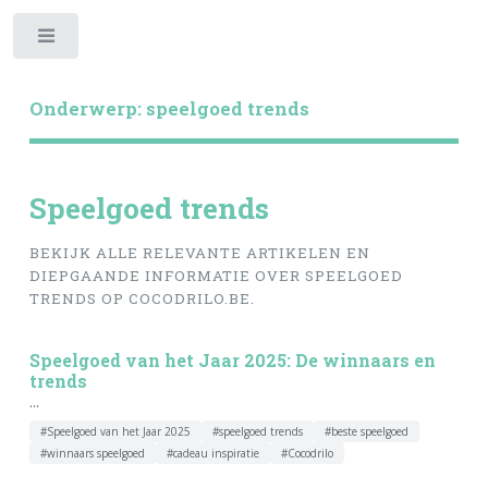
Toggle
Onderwerp: speelgoed trends
Speelgoed trends
BEKIJK ALLE RELEVANTE ARTIKELEN EN
DIEPGAANDE INFORMATIE OVER SPEELGOED
TRENDS OP COCODRILO.BE.
Speelgoed van het Jaar 2025: De winnaars en
trends
...
#Speelgoed van het Jaar 2025
#speelgoed trends
#beste speelgoed
#winnaars speelgoed
#cadeau inspiratie
#Cocodrilo