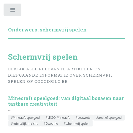
Toggle
Onderwerp: schermvrij spelen
Schermvrij spelen
BEKIJK ALLE RELEVANTE ARTIKELEN EN
DIEPGAANDE INFORMATIE OVER SCHERMVRIJ
SPELEN OP COCODRILO.BE.
Minecraft speelgoed: van digitaal bouwen naar
tastbare creativiteit
...
#Minecraft speelgoed
#LEGO Minecraft
#bouwsets
#creatief speelgoed
#ruimtelijk inzicht
#Cocodrilo
#schermvrij spelen